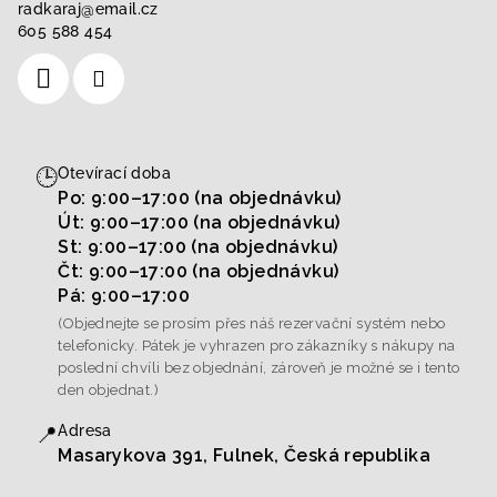
radkaraj
@
email.cz
605 588 454
🕒
Otevírací doba
Po: 9:00–17:00 (na objednávku)
Út: 9:00–17:00 (na objednávku)
St: 9:00–17:00 (na objednávku)
Čt: 9:00–17:00 (na objednávku)
Pá: 9:00–17:00
(Objednejte se prosím přes náš rezervační systém nebo
telefonicky. Pátek je vyhrazen pro zákazníky s nákupy na
poslední chvíli bez objednání, zároveň je možné se i tento
den objednat.)
📍
Adresa
Masarykova 391, Fulnek, Česká republika