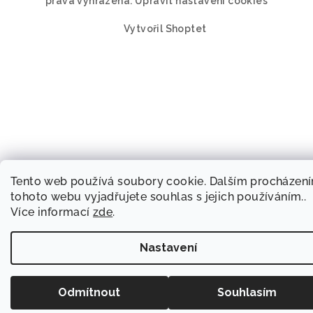
práva vyhrazena.
Upravit nastavení cookies
Vytvořil Shoptet
Tento web používá soubory cookie. Dalším procházen
tohoto webu vyjadřujete souhlas s jejich používáním..
Více informací
zde
.
Nastavení
Odmítnout
Souhlasím