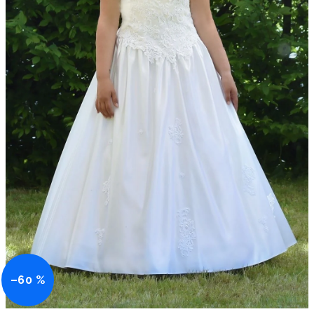
–60 %