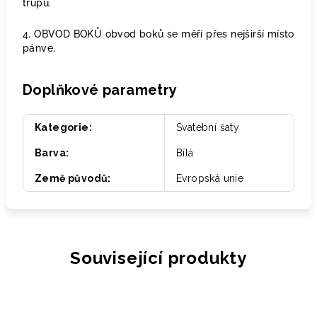
trupu.
4. OBVOD BOKŮ obvod boků se měří přes nejširší místo
pánve.
Doplňkové parametry
Kategorie
:
Svatební šaty
Barva
:
Bílá
Země původů
:
Evropská unie
Související produkty