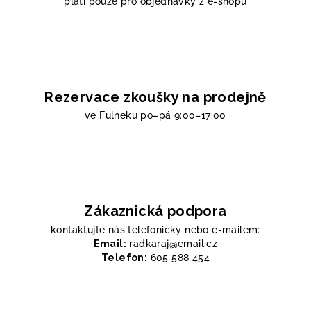
platí pouze pro objednávky z e-shopu
Rezervace zkoušky na prodejně
ve Fulneku
po–pá 9:00–17:00
Zákaznická podpora
kontaktujte nás telefonicky nebo e-mailem:
Email:
radkaraj@email.cz
Telefon:
605 588 454