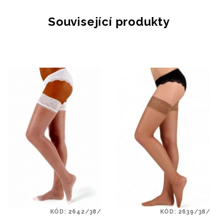
Související produkty
KÓD:
2642/38/
KÓD:
2639/38/