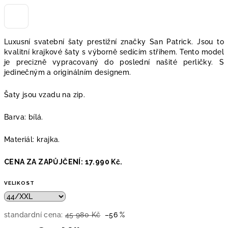
Luxusní svatební šaty prestižní značky San Patrick. Jsou to
kvalitní krajkové šaty s výborně sedícím střihem. Tento model
je precizně vypracovaný do poslední našité perličky. S
jedinečným a originálním designem.
Šaty jsou vzadu na zip.
Barva: bílá.
Materiál: krajka.
CENA ZA ZAPŮJČENÍ: 17.990 Kč.
VELIKOST
standardní cena:
45 980 Kč
–56 %