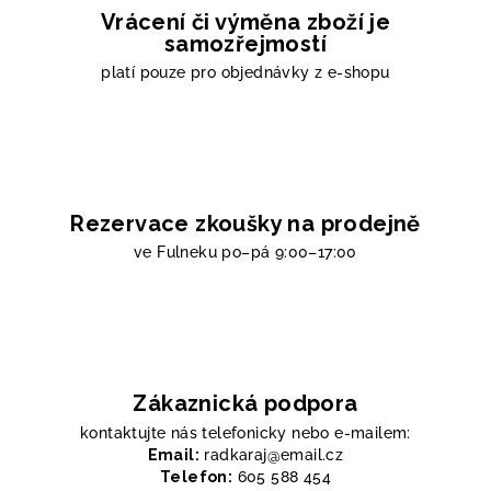
Vrácení či výměna zboží je
samozřejmostí
platí pouze pro objednávky z e-shopu
Rezervace zkoušky na prodejně
ve Fulneku
po–pá 9:00–17:00
Zákaznická podpora
kontaktujte nás telefonicky nebo e-mailem:
Email:
radkaraj@email.cz
Telefon:
605 588 454