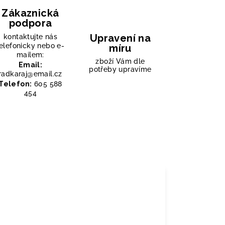
Zákaznická
podpora
Upravení na
kontaktujte nás
elefonicky nebo e-
míru
mailem:
zboží Vám dle
Email:
potřeby upravíme
radkaraj@email.cz
Telefon:
605 588
454