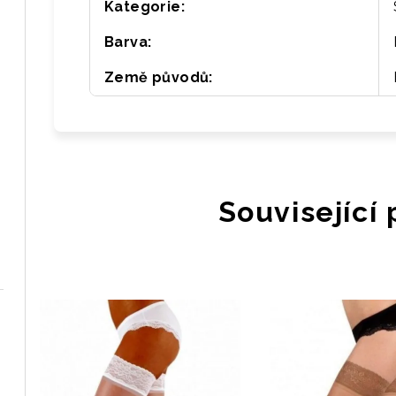
Kategorie
:
Barva
:
Země původů
:
Související