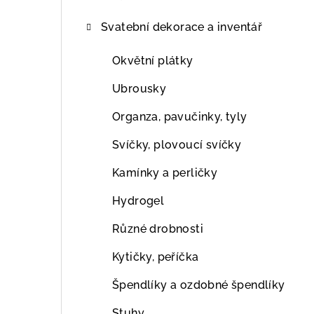
Svatební dekorace a inventář
Okvětní plátky
Ubrousky
Organza, pavučinky, tyly
Svíčky, plovoucí svíčky
Kamínky a perličky
Hydrogel
Různé drobnosti
Kytičky, peříčka
Špendlíky a ozdobné špendlíky
Stuhy