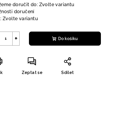
eme doručit do:
Zvolte variantu
nosti doručení
:
Zvolte variantu
+
Do košíku
sk
Zeptat se
Sdílet