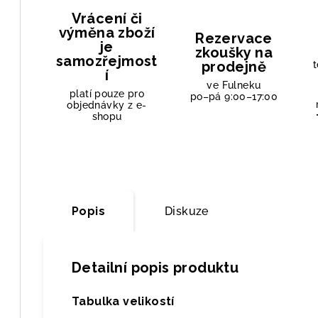
Vrácení či
výměna zboží
Rezervace
je
zkoušky na
samozřejmost
prodejně
t
í
ve Fulneku
platí pouze pro
po–pá 9:00–17:00
objednávky z e-
shopu
Popis
Diskuze
Detailní popis produktu
Tabulka velikostí