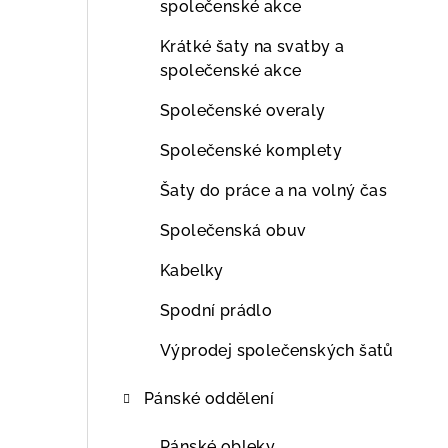
společenské akce
Krátké šaty na svatby a
společenské akce
Společenské overaly
Společenské komplety
Šaty do práce a na volný čas
Společenská obuv
Kabelky
Spodní prádlo
Výprodej společenských šatů
Pánské oddělení
Pánské obleky