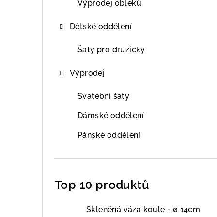
Výprodej obleků
Dětské oddělení
Šaty pro družičky
Výprodej
Svatební šaty
Dámské oddělení
Pánské oddělení
Top 10 produktů
Skleněná váza koule - ø 14cm