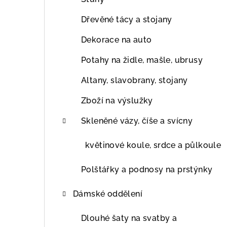
Dřevěné tácy a stojany
Dekorace na auto
Potahy na židle, mašle, ubrusy
Altany, slavobrany, stojany
Zboží na výslužky
Skleněné vázy, číše a svícny
květinové koule, srdce a půlkoule
Polštářky a podnosy na prstýnky
Dámské oddělení
Dlouhé šaty na svatby a