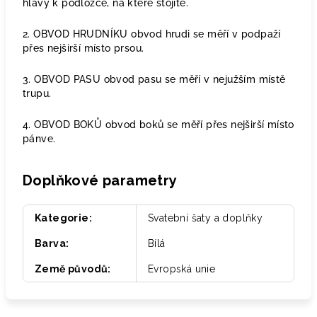
hlavy k podložce, na které stojíte.
2. OBVOD HRUDNÍKU obvod hrudi se měří v podpaží
přes nejširší místo prsou.
3. OBVOD PASU obvod pasu se měří v nejužším místě
trupu.
4. OBVOD BOKŮ obvod boků se měří přes nejširší místo
pánve.
Doplňkové parametry
Kategorie
:
Svatební šaty a doplňky
Barva
:
Bílá
Země původů
:
Evropská unie