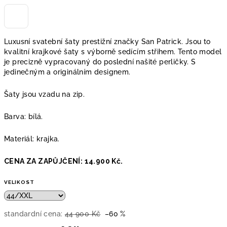
Luxusní svatební šaty prestižní značky San Patrick. Jsou to
kvalitní krajkové šaty s výborně sedícím střihem. Tento model
je precizně vypracovaný do poslední našité perličky. S
jedinečným a originálním designem.
Šaty jsou vzadu na zip.
Barva: bílá.
Materiál: krajka.
CENA ZA ZAPŮJČENÍ: 14.900 Kč.
VELIKOST
standardní cena:
44 900 Kč
–60 %