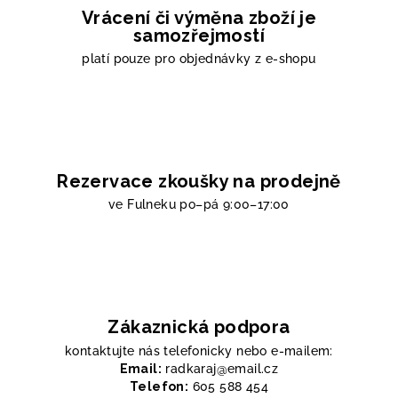
Vrácení či výměna zboží je
samozřejmostí
platí pouze pro objednávky z e-shopu
Rezervace zkoušky na prodejně
ve Fulneku
po–pá 9:00–17:00
Zákaznická podpora
kontaktujte nás telefonicky nebo e-mailem:
Email:
radkaraj@email.cz
Telefon:
605 588 454