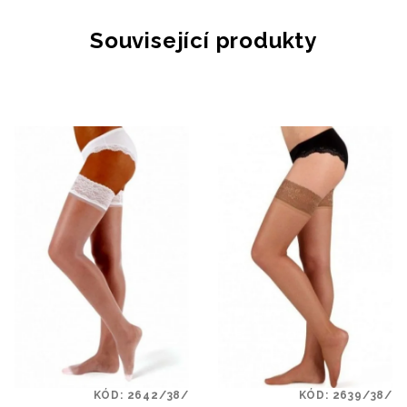
Související produkty
KÓD:
2642/38/
KÓD:
2639/38/