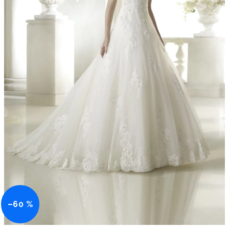
–60 %