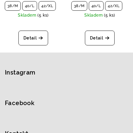
38/M
40/L
42/XL
38/M
40/L
42/XL
Skladem
(5 ks)
Skladem
(5 ks)
Detail
Detail
Z
á
p
Instagram
a
t
í
Facebook