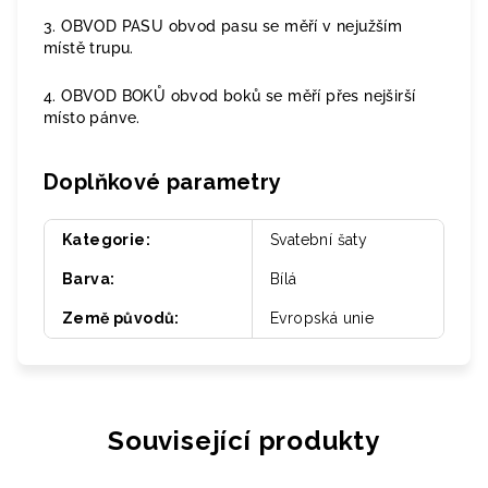
3. OBVOD PASU obvod pasu se měří v nejužším
místě trupu.
4. OBVOD BOKŮ obvod boků se měří přes nejširší
místo pánve.
Doplňkové parametry
Kategorie
:
Svatební šaty
Barva
:
Bílá
Země původů
:
Evropská unie
Související produkty