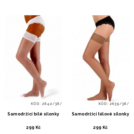
KÓD:
2642/38/
KÓD:
2639/38/
Samodržící bílé silonky
Samodržící tělové silonky
299 Kč
299 Kč