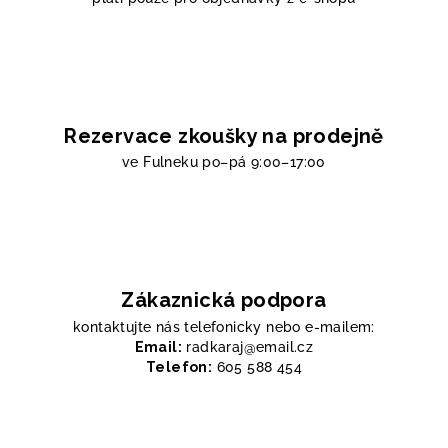
Rezervace zkoušky na prodejně
ve Fulneku
po–pá 9:00–17:00
Zákaznická podpora
kontaktujte nás telefonicky nebo e-mailem:
Email:
radkaraj@email.cz
Telefon:
605 588 454