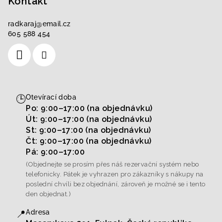
Kontakt
radkaraj
@
email.cz
605 588 454
🕒
Otevírací doba
Po: 9:00–17:00 (na objednávku)
Út: 9:00–17:00 (na objednávku)
St: 9:00–17:00 (na objednávku)
Čt: 9:00–17:00 (na objednávku)
Pá: 9:00–17:00
(Objednejte se prosím přes náš rezervační systém nebo
telefonicky. Pátek je vyhrazen pro zákazníky s nákupy na
poslední chvíli bez objednání, zároveň je možné se i tento
den objednat.)
📍
Adresa