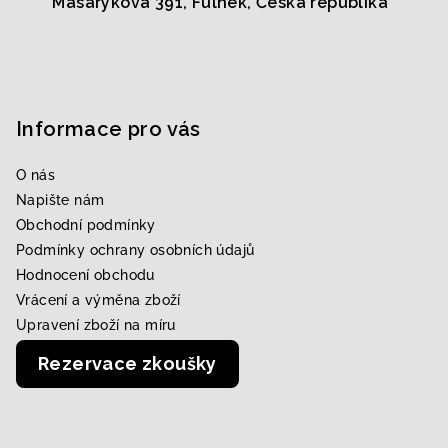
Masarykova 391, Fulnek, Česká republika
Informace pro vás
O nás
Napište nám
Obchodní podmínky
Podmínky ochrany osobních údajů
Hodnocení obchodu
Vrácení a výměna zboží
Upravení zboží na míru
Rezervace zkoušky