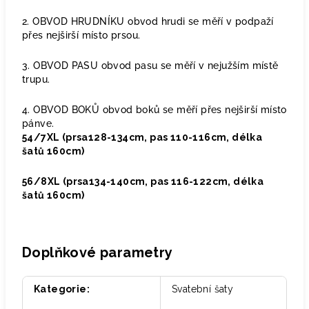
2. OBVOD HRUDNÍKU obvod hrudi se měří v podpaží
přes nejširší místo prsou.
3. OBVOD PASU obvod pasu se měří v nejužším místě
trupu.
4. OBVOD BOKŮ obvod boků se měří přes nejširší místo
pánve.
54/7XL (prsa128-134cm, pas 110-116cm, délka
šatů 160cm)
56/8XL (prsa134-140cm, pas 116-122cm, délka
šatů 160cm)
Doplňkové parametry
Kategorie
:
Svatební šaty