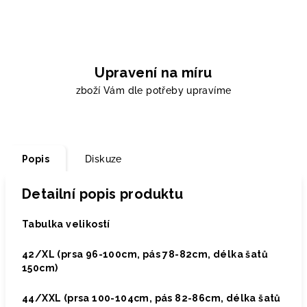
Upravení na míru
zboží Vám dle potřeby upravíme
Popis
Diskuze
Detailní popis produktu
Tabulka velikostí
42/XL (prsa 96-100cm, pás 78-82cm, délka šatů
150cm)
44/XXL (prsa 100-104cm, pás 82-86cm, délka šatů