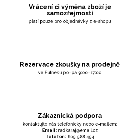
Vrácení či výměna zboží je
samozřejmostí
platí pouze pro objednávky z e-shopu
Rezervace zkoušky na prodejně
ve Fulneku
po–pá 9:00–17:00
Zákaznická podpora
kontaktujte nás telefonicky nebo e-mailem:
Email:
radkaraj@email.cz
Telefon:
605 588 454