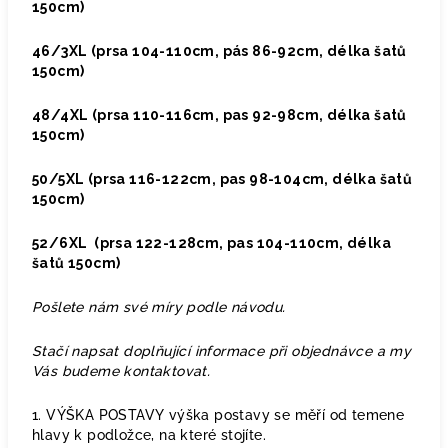
150cm)
46/3XL (prsa 104-110cm, pás 86-92cm, délka šatů
150cm)
48/4XL (prsa 110-116cm, pas 92-98cm, délka šatů
150cm)
50/5XL (prsa 116-122cm, pas 98-104cm, délka šatů
150cm)
52/6XL (prsa 122-128cm, pas 104-110cm, délka
šatů 150cm)
Pošlete nám své míry podle návodu.
Stačí napsat doplňující informace při objednávce a my
Vás budeme kontaktovat.
1. VÝŠKA POSTAVY výška postavy se měří od temene
hlavy k podložce, na které stojíte.