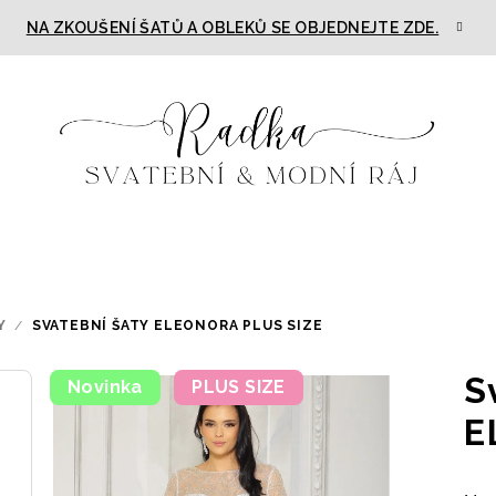
NA ZKOUŠENÍ ŠATŮ A OBLEKŮ SE OBJEDNEJTE ZDE.
Y
/
SVATEBNÍ ŠATY ELEONORA PLUS SIZE
S
Novinka
PLUS SIZE
E