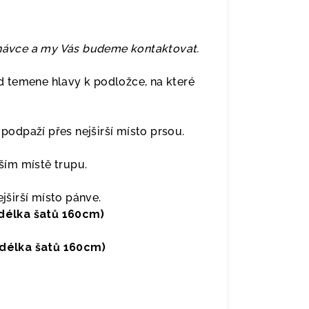
dnávce a my Vás budeme kontaktovat.
 temene hlavy k podložce, na které
odpaží přes nejširší místo prsou.
ím místě trupu.
širší místo pánve.
délka šatů 160cm)
délka šatů 160cm)