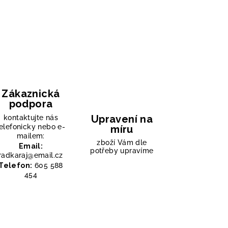
Zákaznická
podpora
Upravení na
kontaktujte nás
elefonicky nebo e-
míru
mailem:
zboží Vám dle
Email:
potřeby upravíme
radkaraj@email.cz
Telefon:
605 588
454