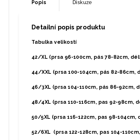
Popis
Diskuze
Detailní popis produktu
Tabulka velikostí
42/XL (prsa 96-100cm, pás 78-82cm, dél
44/XXL (prsa 100-104cm, pás 82-86cm, d
46/3XL (prsa 104-110cm, pás 86-92cm, d
48/4XL (prsa 110-116cm, pas 92-98cm, d
50/5XL (prsa 116-122cm, pas 98-104cm, 
52/6XL (prsa 122-128cm, pas 104-110cm,