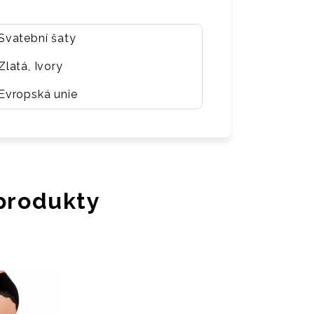
Svatební šaty
Zlatá, Ivory
Evropská unie
 produkty