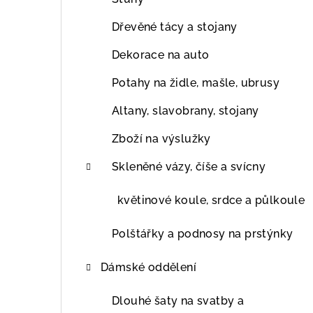
Dřevěné tácy a stojany
Dekorace na auto
Potahy na židle, mašle, ubrusy
Altany, slavobrany, stojany
Zboží na výslužky
Skleněné vázy, číše a svícny
květinové koule, srdce a půlkoule
Polštářky a podnosy na prstýnky
Dámské oddělení
Dlouhé šaty na svatby a