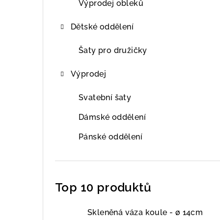
Výprodej obleků
Dětské oddělení
Šaty pro družičky
Výprodej
Svatební šaty
Dámské oddělení
Pánské oddělení
Top 10 produktů
Skleněná váza koule - ø 14cm