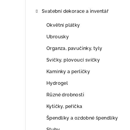
Svatební dekorace a inventář
Okvětní plátky
Ubrousky
Organza, pavučinky, tyly
Svíčky, plovoucí svíčky
Kamínky a perličky
Hydrogel
Různé drobnosti
Kytičky, peříčka
Špendlíky a ozdobné špendlíky
Stuhy