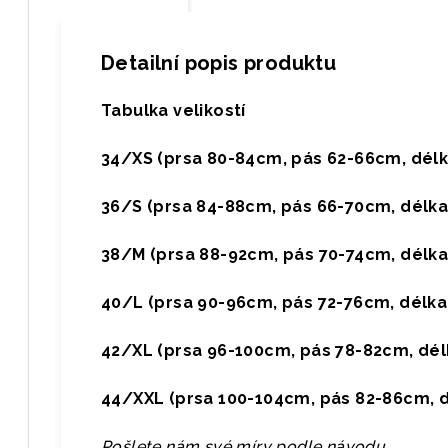
Detailní popis produktu
Tabulka velikostí
34/XS (prsa 80-84cm, pás 62-66cm, délk
36/S (prsa 84-88cm, pás 66-70cm, délka
38/M (prsa 88-92cm, pás 70-74cm, délk
40/L (prsa 90-96cm, pás 72-76cm, délk
42/XL (prsa 96-100cm, pás 78-82cm, dé
44/XXL (prsa 100-104cm, pás 82-86cm, 
Pošlete nám své míry podle návodu.