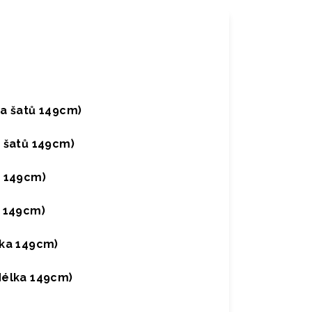
a šatů 149cm)
 šatů 149cm)
a 149cm)
a 149cm)
lka 149cm)
délka 149cm)