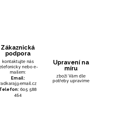
Zákaznická
podpora
Upravení na
kontaktujte nás
elefonicky nebo e-
míru
mailem:
zboží Vám dle
Email:
potřeby upravíme
radkaraj@email.cz
Telefon:
605 588
454