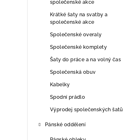
společenské akce
Krátké šaty na svatby a
společenské akce
Společenské overaly
Společenské komplety
Šaty do práce a na volný čas
Společenská obuv
Kabelky
Spodní prádlo
Výprodej společenských šatů
Pánské oddělení
Pánské obleky