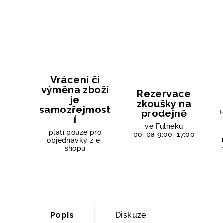
Vrácení či
výměna zboží
Rezervace
je
zkoušky na
samozřejmost
prodejně
t
í
ve Fulneku
platí pouze pro
po–pá 9:00–17:00
objednávky z e-
shopu
Popis
Diskuze