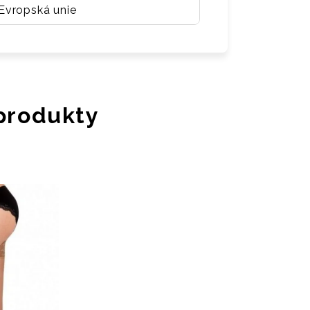
Evropská unie
 produkty