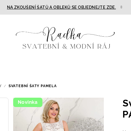
NA ZKOUŠENÍ ŠATŮ A OBLEKŮ SE OBJEDNEJTE ZDE.
Y
/
SVATEBNÍ ŠATY PAMELA
S
Novinka
P