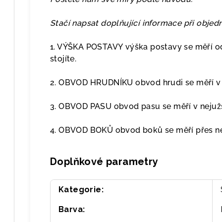
Stačí napsat doplňující informace při obje
1. VÝŠKA POSTAVY výška postavy se měří od
stojíte.
2. OBVOD HRUDNÍKU obvod hrudi se měří v p
3. OBVOD PASU obvod pasu se měří v nejužš
4. OBVOD BOKŮ obvod boků se měří přes nej
Doplňkové parametry
Kategorie
:
Barva
: