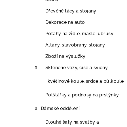
Dřevěné tácy a stojany
Dekorace na auto
Potahy na židle, mašle, ubrusy
Altany, slavobrany, stojany
Zboží na výslužky
Skleněné vázy, číše a svícny
květinové koule, srdce a půlkoule
Polštářky a podnosy na prstýnky
Dámské oddělení
Dlouhé šaty na svatby a