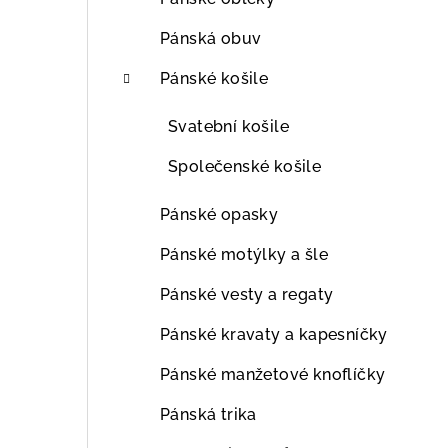
Pánská obuv
Pánské košile
Svatební košile
Společenské košile
Pánské opasky
Pánské motýlky a šle
Pánské vesty a regaty
Pánské kravaty a kapesníčky
Pánské manžetové knoflíčky
Pánská trika